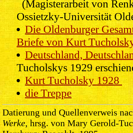
(Magisterarbeit von Renk
Ossietzky-Universität Old
Die Oldenburger Gesam
Briefe von Kurt Tucholsk
Deutschland, Deutschlan
Tucholskys 1929 erschie
Kurt Tucholsky 1928
die Treppe
Datierung und Quellenverweis nac
Werke
, hrsg. von Mary Gerold-Tuc