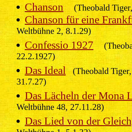
Chanson
(Theobald Tiger
Chanson für eine Frankf
Weltbühne 2, 8.1.29)
Confessio 1927
(Theoba
22.2.1927)
Das Ideal
(Theobald Tiger, B
31.7.27)
Das Lächeln der Mona L
Weltbühne 48, 27.11.28)
Das Lied von der Gleich