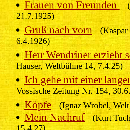
Frauen von Freunden
21.7.1925)
Gruß nach vorn
(Kaspar
6.4.1926)
Herr Wendriner erzieht 
Hauser, Weltbühne 14, 7.4.25)
Ich gehe mit einer lange
Vossische Zeitung Nr. 154, 30.6
Köpfe
(Ignaz Wrobel, Welt
Mein Nachruf
(Kurt Tuch
15.4.27)