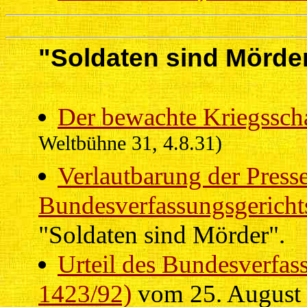
"Soldaten sind Mörde
Der bewachte Kriegssch
Weltbühne 31, 4.8.31)
Verlautbarung der Presse
Bundesverfassungsgerichts
"Soldaten sind Mörder".
Urteil des Bundesverfas
1423/92)
vom 25. August 