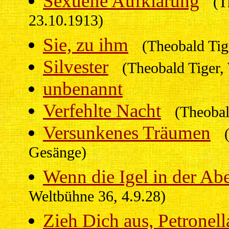
Sexuelle Aufklärung
(T
23.10.1913)
Sie, zu ihm
(Theobald Tig
Silvester
(Theobald Tiger,
unbenannt
Verfehlte Nacht
(Theoba
Versunkenes Träumen
Gesänge)
Wenn die Igel in der Ab
Weltbühne 36, 4.9.28)
Zieh Dich aus, Petronell