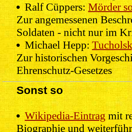
Ralf Cüppers:
Mörder so
Zur angemessenen Beschre
Soldaten - nicht nur im Kr
Michael Hepp:
Tucholsk
Zur historischen Vorgesch
Ehrenschutz-Gesetzes
Sonst so
Wikipedia-Eintrag
mit re
Biographie und weiterfüh