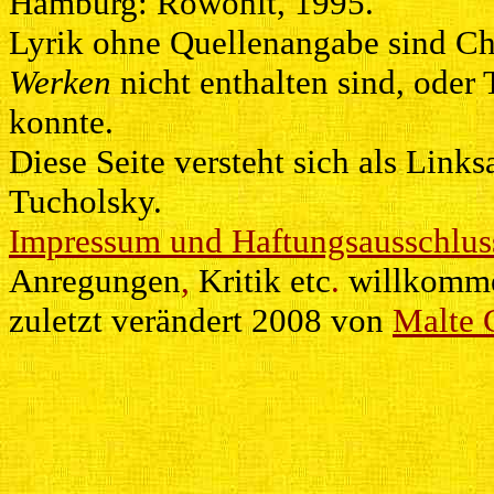
Hamburg: Rowohlt, 1995.
Lyrik ohne Quellenangabe sind Ch
Werken
nicht enthalten sind, oder 
konnte.
Diese Seite versteht sich als Lin
Tucholsky.
Impressum und Haftungsausschlus
Anregungen
,
Kritik etc
.
willkomm
zuletzt verändert 2008 von
Malte 