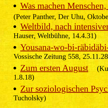
Was machen Menschen, we
(Peter Panther, Der Uhu, Oktob
Weltbild, nach intensive
Hauser, Weltbühne, 14.4.31)
Yousana-wo-bi-räbidäbi
Vossische Zeitung 558, 25.11.28
Zum ersten August
(Ku
1.8.18)
Zur soziologischen Psyc
Tucholsky)