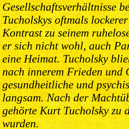
Gesellschaftsverhältnisse b
Tucholskys oftmals lockerer 
Kontrast zu seinem ruhelos
er sich nicht wohl, auch P
eine Heimat. Tucholsky blie
nach innerem Frieden und 
gesundheitliche und psychi
langsam. Nach der Machtü
gehörte Kurt Tucholsky zu d
wurden.