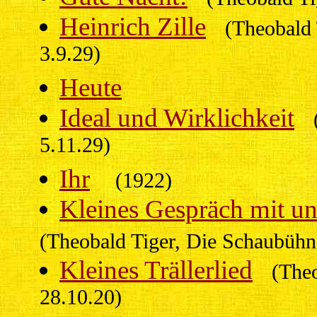
Heinrich Zille
(Theobald 
3.9.29)
Heute
Ideal und Wirklichkeit
5.11.29)
Ihr
(1922)
Kleines Gespräch mit u
(Theobald Tiger, Die Schaubühn
Kleines Trällerlied
(Theo
28.10.20)