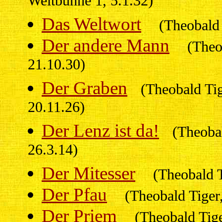
Weltbühne 1, 5.1.32)
Das Weltwort
(Theobald 
Der andere Mann
(Theo
21.10.30)
Der Graben
(Theobald Ti
20.11.26)
Der Lenz ist da!
(Theoba
26.3.14)
Der Mitesser
(Theobald T
Der Pfau
(Theobald Tiger
Der Priem
(Theobald Tige