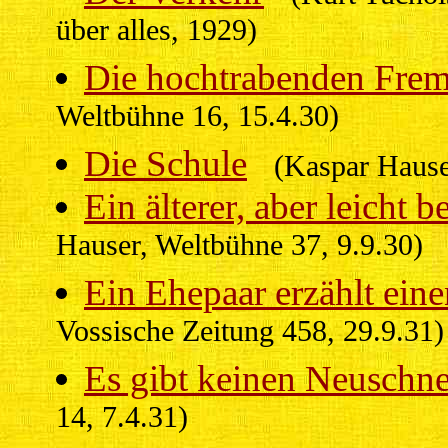
über alles, 1929)
Die hochtrabenden Fre
Weltbühne 16, 15.4.30)
Die Schule
(Kaspar Hause
Ein älterer, aber leicht 
Hauser, Weltbühne 37, 9.9.30)
Ein Ehepaar erzählt ein
Vossische Zeitung 458, 29.9.31)
Es gibt keinen Neuschn
14, 7.4.31)