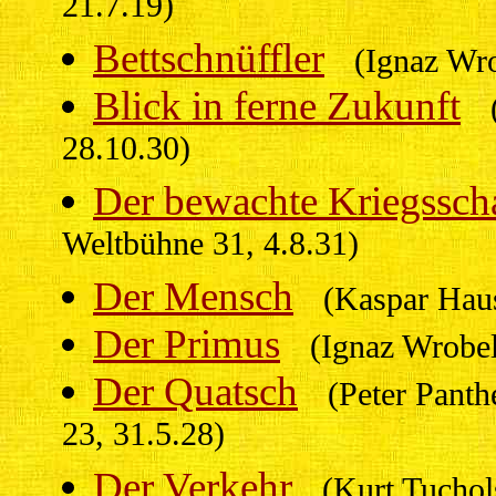
21.7.19)
Bettschnüffler
(Ignaz Wro
Blick in ferne Zukunft
28.10.30)
Der bewachte Kriegssch
Weltbühne 31, 4.8.31)
Der Mensch
(Kaspar Haus
Der Primus
(Ignaz Wrobel
Der Quatsch
(Peter Panthe
23, 31.5.28)
Der Verkehr
(Kurt Tuchol