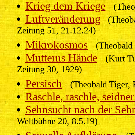
Krieg dem Kriege
(Theo
Luftveränderung
(Theobald
Zeitung 51, 21.12.24)
Mikrokosmos
(Theobald 
Mutterns Hände
(Kurt Tu
Zeitung 30, 1929)
Persisch
(Theobald Tiger,
Raschle, raschle, seidn
Sehnsucht nach der Seh
Weltbühne 20, 8.5.19)