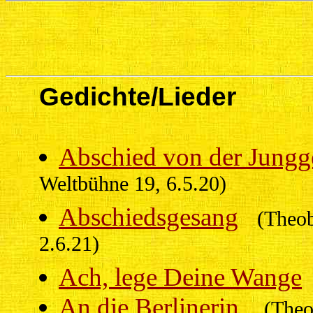
Gedichte/Lieder
Abschied von der Jungge
Weltbühne 19, 6.5.20)
Abschiedsgesang
(Theob
2.6.21)
Ach, lege Deine Wange
An die Berlinerin
(Theo