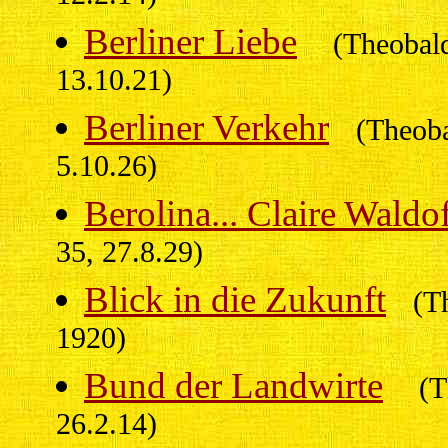
Berliner Liebe
(Theobald
13.10.21)
Berliner Verkehr
(Theoba
5.10.26)
Berolina... Claire Waldo
35, 27.8.29)
Blick in die Zukunft
(T
1920)
Bund der Landwirte
(T
26.2.14)