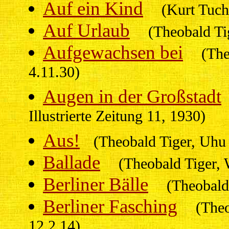
Auf ein Kind
(Kurt Tuch
Auf Urlaub
(Theobald Ti
Aufgewachsen bei
(The
4.11.30)
Augen in der Großstadt
Illustrierte Zeitung 11, 1930)
Aus!
(Theobald Tiger, Uhu
Ballade
(Theobald Tiger, 
Berliner Bälle
(Theobald
Berliner Fasching
(Theo
12.2.14)