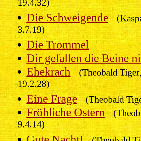
19.4.32)
Die Schweigende
(Kasp
3.7.19)
Die Trommel
Dir gefallen die Beine n
Ehekrach
(Theobald Tiger, 
19.2.28)
Eine Frage
(Theobald Tig
Fröhliche Ostern
(Theob
9.4.14)
Gute Nacht!
(Theobald Ti