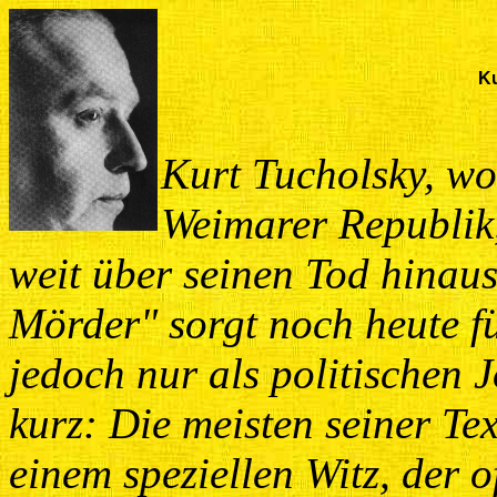
Ku
Kurt Tucholsky, wor
Weimarer Republik,
weit über seinen Tod hinaus
Mörder" sorgt noch heute fü
jedoch nur als politischen J
kurz: Die meisten seiner Te
einem speziellen Witz, der 